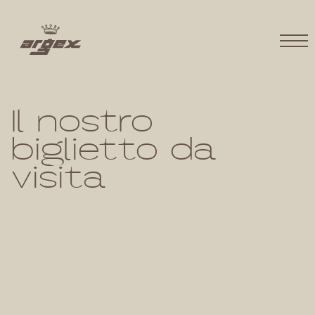
Il nostro
biglietto da
visita