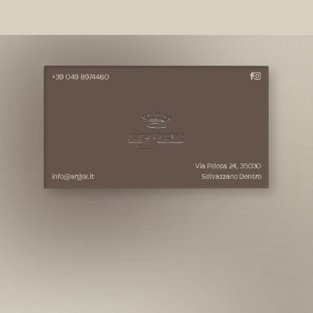
+39 049 8974460
Salva contatto
Via Pelosa 24, 35030
info@argex.it
Selvazzano Dentro